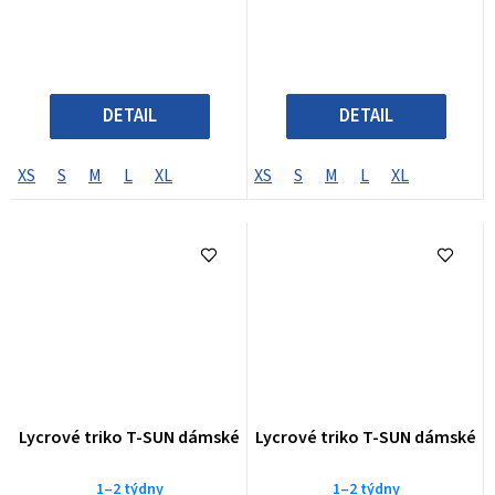
DETAIL
DETAIL
XS
S
M
L
XL
XS
S
M
L
XL
Lycrové triko T-SUN dámské
Lycrové triko T-SUN dámské
1–2 týdny
1–2 týdny