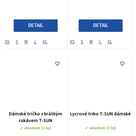
DETAIL
DETAIL
XS
S
M
L
XL
XS
S
M
L
XL
Dámské tričko s krátkým
Lycrové triko T-SUN dámské
rukávem T-SUN
skladem
(1 ks)
skladem
(1 ks)