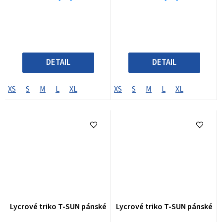
DETAIL
DETAIL
XS
S
M
L
XL
XS
S
M
L
XL
Lycrové triko T-SUN pánské
Lycrové triko T-SUN pánské