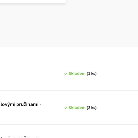
Skladem
(1 ks)
lovými pružinami -
Skladem
(3 ks)