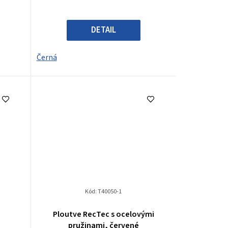
DETAIL
Černá
Kód:
T40050-1
Ploutve RecTec s ocelovými
pružinami, červené