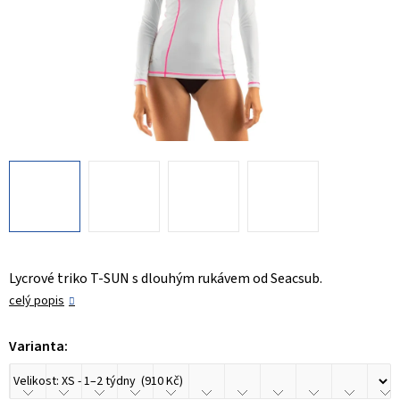
Lycrové triko T-SUN s dlouhým rukávem od Seacsub.
celý popis
Varianta: