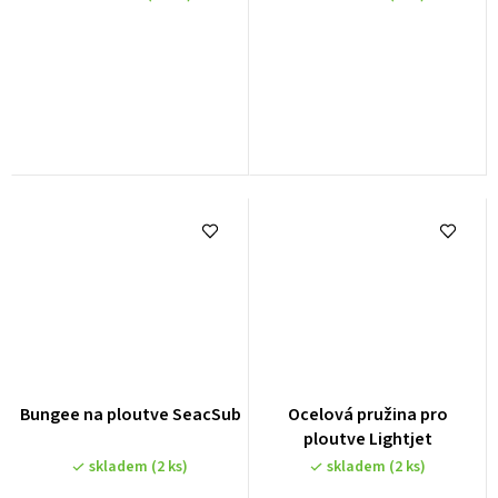
Bungee na ploutve SeacSub
Ocelová pružina pro
ploutve Lightjet
skladem
(2 ks)
skladem
(2 ks)