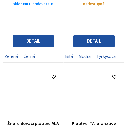
skladem u dodavatele
nedostupné
DETAIL
DETAIL
Zelená
Černá
Bílá
Modrá
Tyrkysová
Šnorchlovací ploutve ALA
Ploutve ITA-oranžové