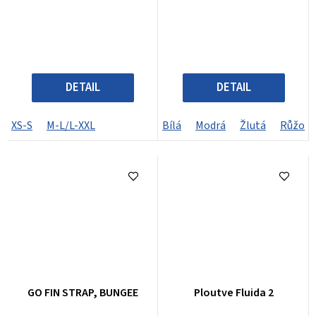
DETAIL
DETAIL
XS-S
M-L/L-XXL
Bílá
Modrá
Žlutá
Růžová
GO FIN STRAP, BUNGEE
Ploutve Fluida 2