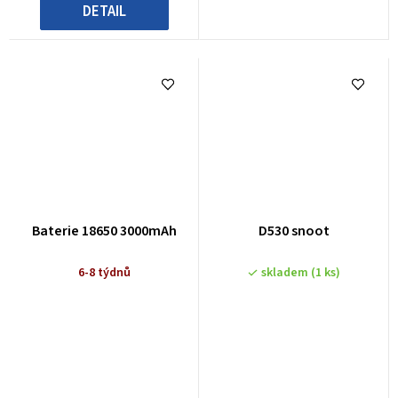
DETAIL
Baterie 18650 3000mAh
D530 snoot
6-8 týdnů
skladem
(1 ks)