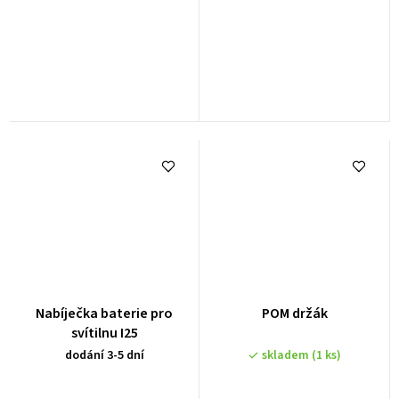
Nabíječka baterie pro
POM držák
svítilnu I25
dodání 3-5 dní
skladem
(1 ks)