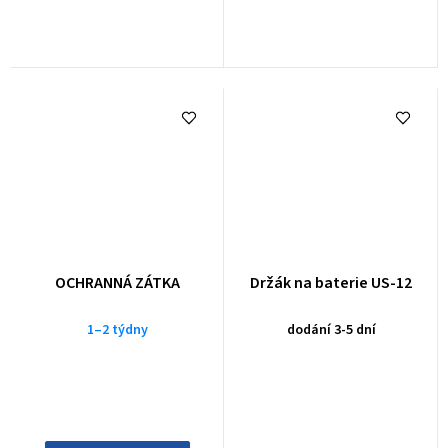
OCHRANNÁ ZÁTKA
Držák na baterie US-12
1–2 týdny
dodání 3-5 dní