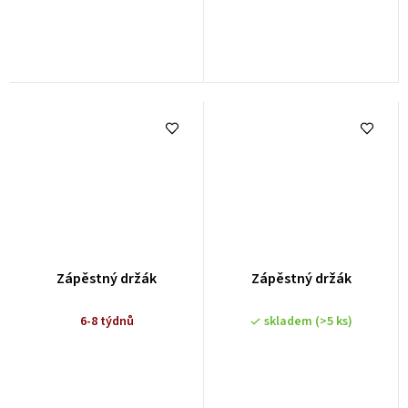
Zápěstný držák
Zápěstný držák
6-8 týdnů
skladem
(>5 ks)