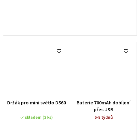
Držák pro mini světlo D560
Baterie 700mAh dobíjení
přes USB
skladem
(3 ks)
6-8 týdnů