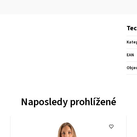
Tec
Kate
EAN
Obje
Naposledy prohlížené