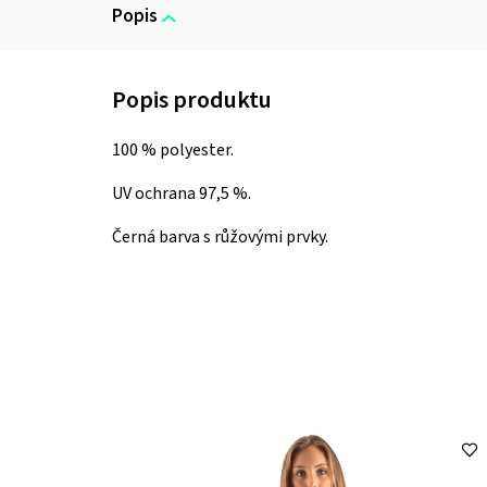
Popis
100 % polyester.
UV ochrana 97,5 %.
Černá barva s růžovými prvky.