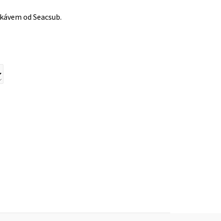
ukávem od Seacsub.