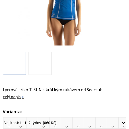
Lycrové triko T-SUN s krátkým rukávem od Seacsub.
celý popis
Varianta: