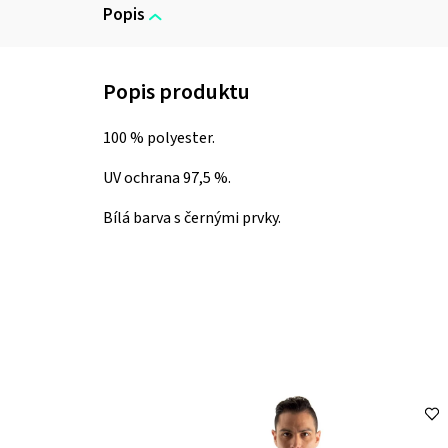
Popis
100 % polyester.
UV ochrana 97,5 %.
Bílá barva s černými prvky.