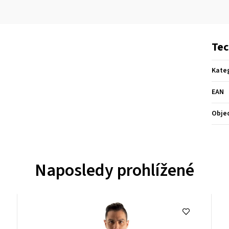
Tec
Kate
EAN
Obje
Naposledy prohlížené