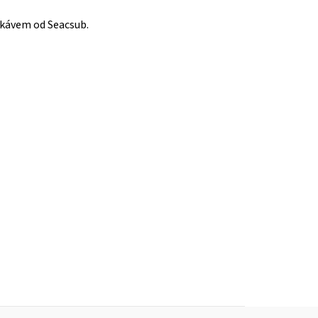
ukávem od Seacsub.