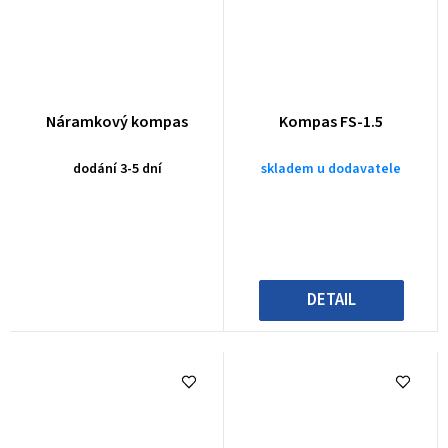
Náramkový kompas
Kompas FS-1.5
dodání 3-5 dní
skladem u dodavatele
DETAIL