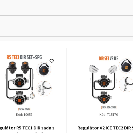
Kód:
10052
Kód:
T15170
gulátor R5 TEC1 DIR sada s
Regulátor V2 ICE TEC2 DIR