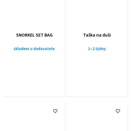
SNORKEL SET BAG
Taška na duši
skladem u dodavatele
1–2 týdny