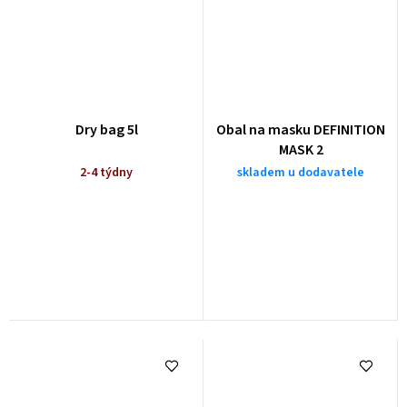
Dry bag 5l
Obal na masku DEFINITION
MASK 2
2-4 týdny
skladem u dodavatele