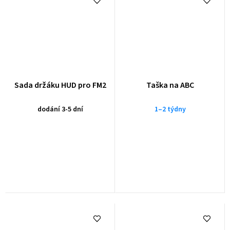
Sada držáku HUD pro FM2
Taška na ABC
dodání 3-5 dní
1–2 týdny