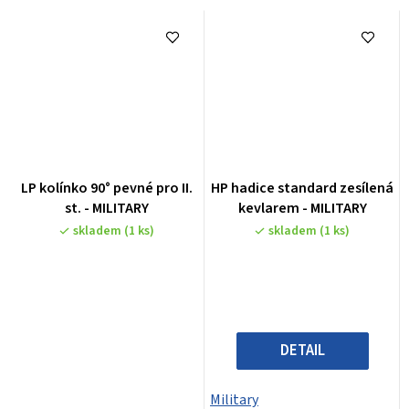
LP kolínko 90° pevné pro II.
HP hadice standard zesílená
st. - MILITARY
kevlarem - MILITARY
skladem
(1 ks)
skladem
(1 ks)
DETAIL
Military