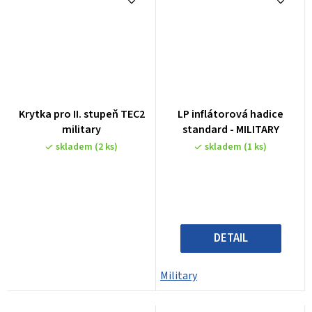
Krytka pro II. stupeň TEC2
LP inflátorová hadice
military
standard - MILITARY
skladem
(2 ks)
skladem
(1 ks)
DETAIL
Military