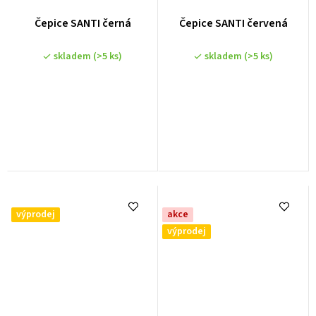
Čepice SANTI černá
Čepice SANTI červená
skladem
(>5 ks)
skladem
(>5 ks)
výprodej
akce
výprodej