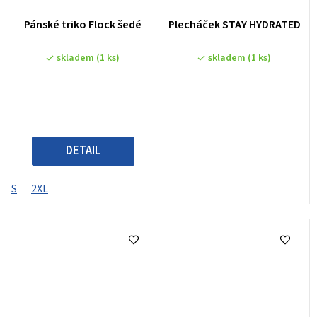
Pánské triko Flock šedé
Plecháček STAY HYDRATED
skladem
(1 ks)
skladem
(1 ks)
DETAIL
S
2XL