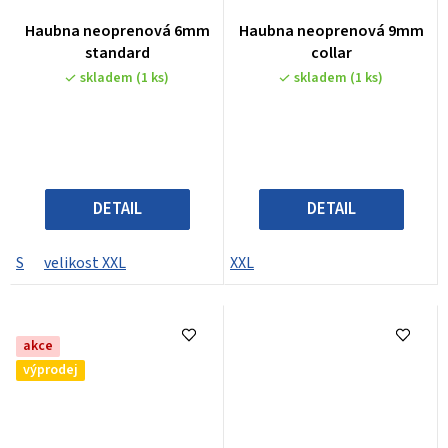
Haubna neoprenová 6mm
Haubna neoprenová 9mm
standard
collar
skladem
(1 ks)
skladem
(1 ks)
DETAIL
DETAIL
S
velikost XXL
XXL
akce
výprodej