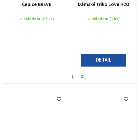
Čepice BREVE
Dámské triko Love H2O
skladem
(>5 ks)
skladem
(1 ks)
DETAIL
L
XL