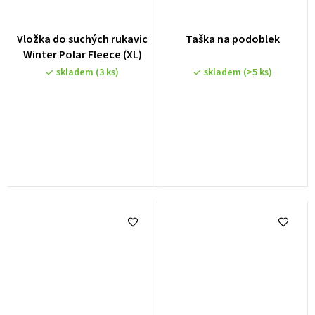
Vložka do suchých rukavic
Taška na podoblek
Winter Polar Fleece (XL)
skladem
(3 ks)
skladem
(>5 ks)