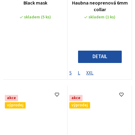
Black mask
Haubna neoprenová 6mm
collar
skladem
(5 ks)
skladem
(1 ks)
DETAIL
S
L
XXL
akce
akce
výprodej
výprodej