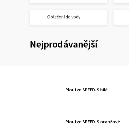
Oblečení do vody
Nejprodávanější
Ploutve SPEED-S bílé
Ploutve SPEED-S oranžové