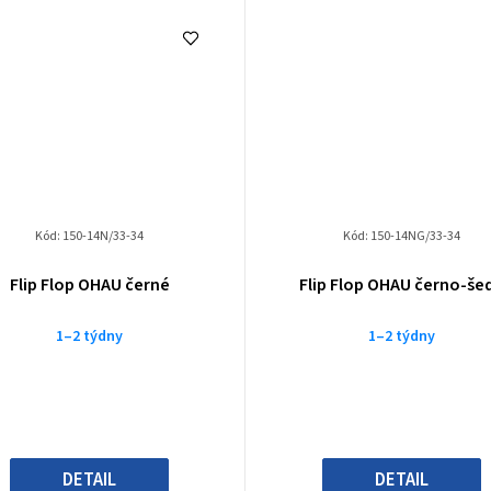
Kód:
150-14N/33-34
Kód:
150-14NG/33-34
Flip Flop OHAU černé
Flip Flop OHAU černo-še
1–2 týdny
1–2 týdny
DETAIL
DETAIL