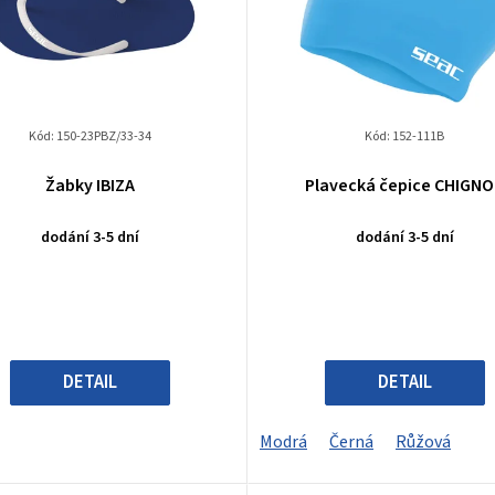
Kód:
150-23PBZ/33-34
Kód:
152-111B
Žabky IBIZA
Plavecká čepice CHIGN
dodání 3-5 dní
dodání 3-5 dní
DETAIL
DETAIL
Modrá
Černá
Růžová