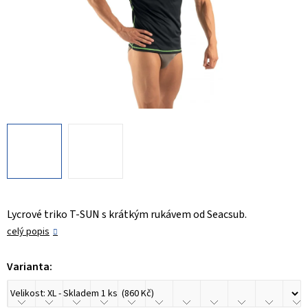
Lycrové triko T-SUN s krátkým rukávem od Seacsub.
celý popis
Varianta: