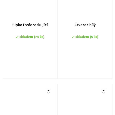
Šipka fosforeskující
Čtverec bílý
skladem
(>5 ks)
skladem
(5 ks)