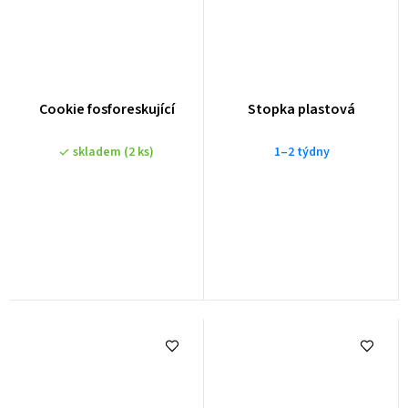
Cookie fosforeskující
Stopka plastová
skladem
(2 ks)
1–2 týdny