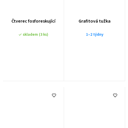
Čtverec fosforeskující
Grafitová tužka
skladem
(3 ks)
1–2 týdny