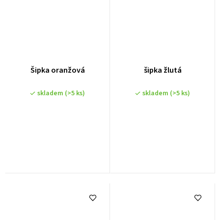
Šipka oranžová
šipka žlutá
skladem
(>5 ks)
skladem
(>5 ks)