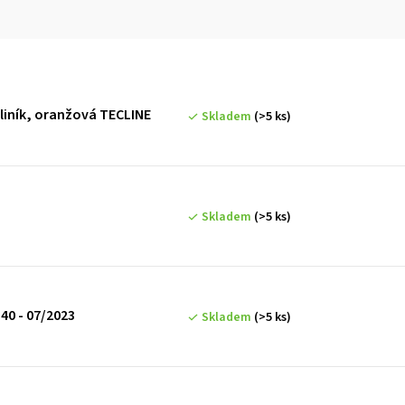
hliník, oranžová TECLINE
Skladem
(>5 ks)
Skladem
(>5 ks)
S40 - 07/2023
Skladem
(>5 ks)