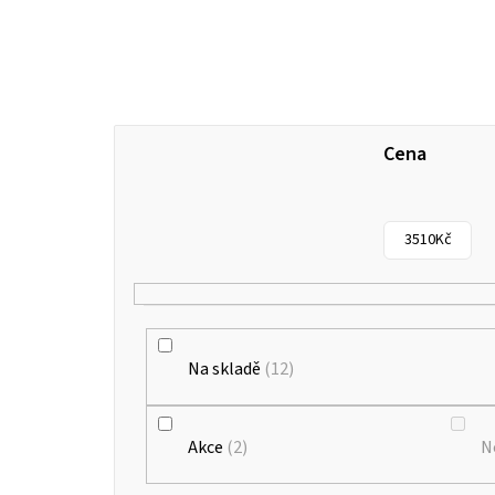
Cena
3510
Kč
Na skladě
12
Akce
2
N