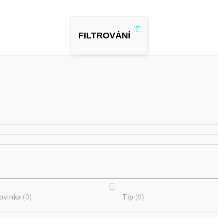
ovinka
0
Tip
0