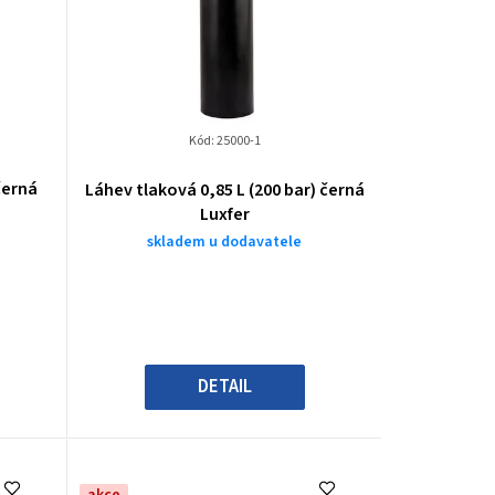
Kód:
25000-1
černá
Láhev tlaková 0,85 L (200 bar) černá
Luxfer
skladem u dodavatele
DETAIL