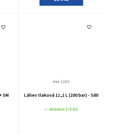
Kód:
11021
 + SM
Láhev tlaková 11,1 L (200 bar) - S80
skladem
(>5 ks)