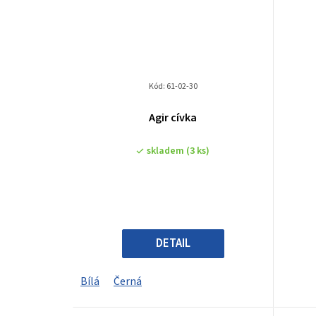
Kód:
61-02-30
Agir cívka
skladem
(3 ks)
DETAIL
Bílá
Černá