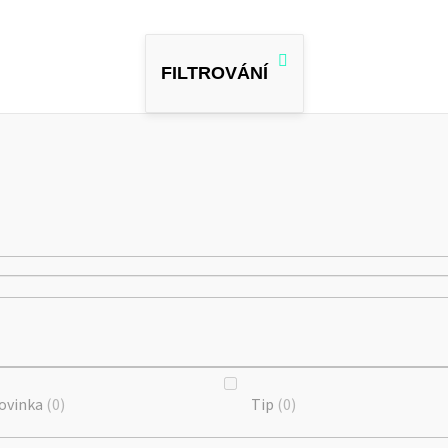
ovinka
0
Tip
0