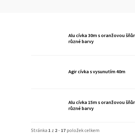
Alu cívka 30m s oranžovou šňů
různé barvy
Agir cívka s vysunutím 40m
Alu cívka 15m s oranžovou šňů
různé barvy
Stránka
1
z
2
-
17
položek celkem