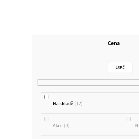
Cena
10
Kč
Na skladě
12
Akce
0
N