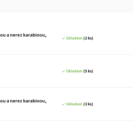
rou a nerez karabinou,
Skladem
(2 ks)
Skladem
(5 ks)
rou a nerez karabinou,
Skladem
(3 ks)