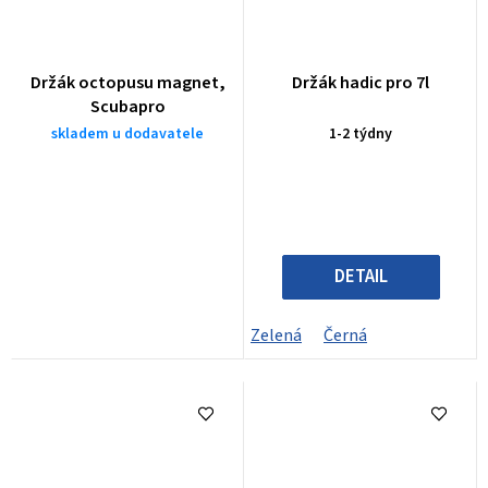
Držák octopusu magnet,
Držák hadic pro 7l
Scubapro
skladem u dodavatele
1-2 týdny
DETAIL
Zelená
Černá