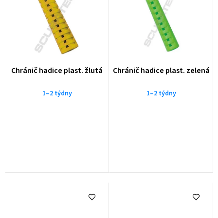
Chránič hadice plast. žlutá
Chránič hadice plast. zelená
1–2 týdny
1–2 týdny