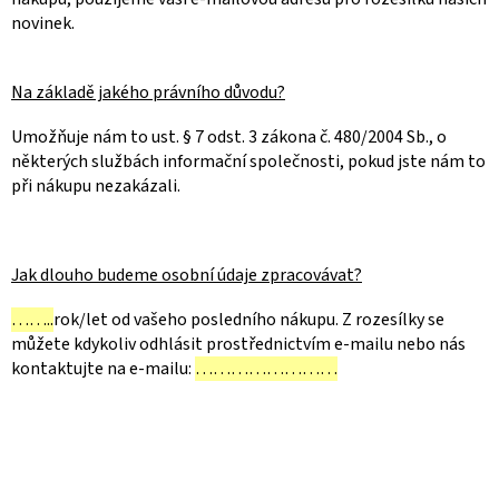
novinek.
Na základě jakého právního důvodu?
Umožňuje nám to ust. § 7 odst. 3 zákona č. 480/2004 Sb., o
některých službách informační společnosti, pokud jste nám to
při nákupu nezakázali.
Jak dlouho budeme osobní údaje zpracovávat?
……..
rok/let od vašeho posledního nákupu. Z rozesílky se
můžete kdykoliv odhlásit prostřednictvím e-mailu nebo nás
kontaktujte na e-mailu:
……………………