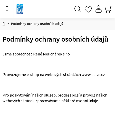
Přejít
na
obsah
Hledat
NÁ
KO
Domů
Podmínky ochrany osobních údajů
Podmínky ochrany osobních údajů
Jsme společnost René Melichárek s.r.o.
Provozujeme e-shop na webových stránkách www.edive.cz
Pro poskytování našich služeb, prodej zboží a provoz našich
webových stránek zpracováváme některé osobní údaje.