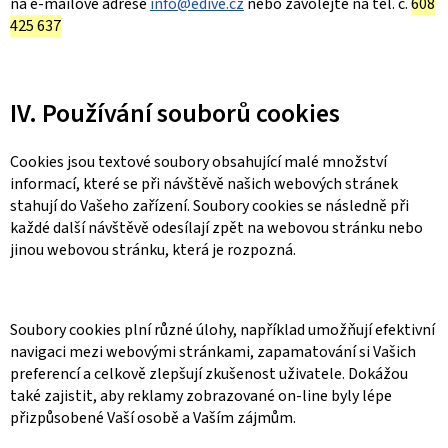
na e-mailové adrese
info@edive.cz
nebo zavolejte na tel. č.
608
425 637
IV. Používání souborů cookies
Cookies jsou textové soubory obsahující malé množství
informací, které se při návštěvě našich webových stránek
stahují do Vašeho zařízení. Soubory cookies se následně při
každé další návštěvě odesílají zpět na webovou stránku nebo
jinou webovou stránku, která je rozpozná.
Soubory cookies plní různé úlohy, například umožňují efektivní
navigaci mezi webovými stránkami, zapamatování si Vašich
preferencí a celkově zlepšují zkušenost uživatele. Dokážou
také zajistit, aby reklamy zobrazované on-line byly lépe
přizpůsobené Vaší osobě a Vaším zájmům.