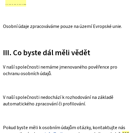
…………..
Osobní údaje zpracováváme pouze na území Evropské unie.
III. Co byste dál měli vědět
V naší společnosti nemáme jmenovaného pověřence pro
ochranu osobních údajů.
V naší společnosti nedochází k rozhodování na základě
automatického zpracování či profilování.
Pokud byste měli k osobním údajům otázky, kontaktujte nás