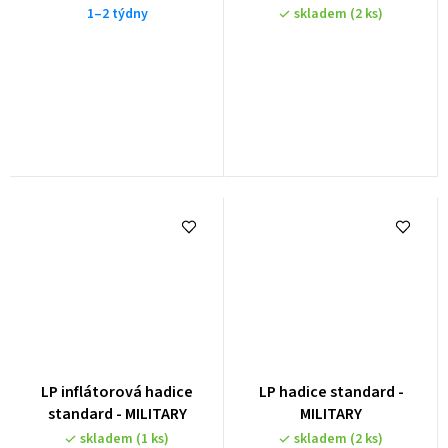
1–2 týdny
skladem
(2 ks)
LP inflátorová hadice
LP hadice standard -
standard - MILITARY
MILITARY
skladem
(1 ks)
skladem
(2 ks)