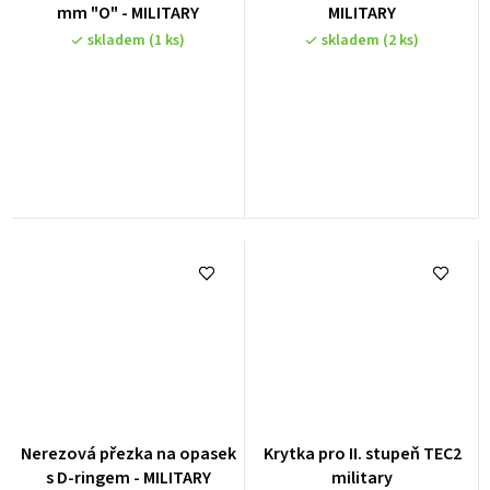
mm "O" - MILITARY
MILITARY
skladem
(1 ks)
skladem
(2 ks)
Nerezová přezka na opasek
Krytka pro II. stupeň TEC2
s D-ringem - MILITARY
military