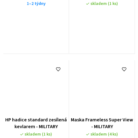
1–2 týdny
skladem
(1 ks)
HP hadice standard zesílená
Maska Frameless Super View
kevlarem - MILITARY
- MILITARY
skladem
(1 ks)
skladem
(4 ks)