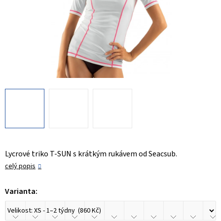
Lycrové triko T-SUN s krátkým rukávem od Seacsub.
celý popis
Varianta: