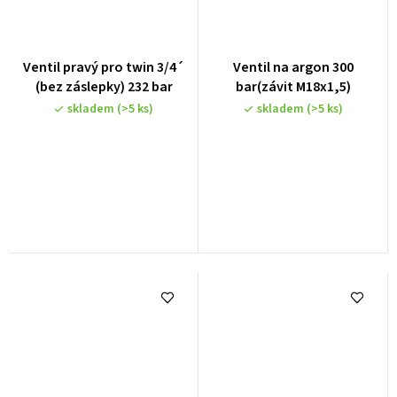
Ventil pravý pro twin 3/4´
Ventil na argon 300
(bez záslepky) 232 bar
bar(závit M18x1,5)
skladem
(>5 ks)
skladem
(>5 ks)