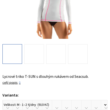
Lycrové triko T-SUN s dlouhým rukávem od Seacsub.
celý popis
Varianta: