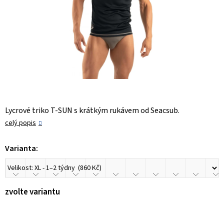
Lycrové triko T-SUN s krátkým rukávem od Seacsub.
celý popis
Varianta:
zvolte variantu