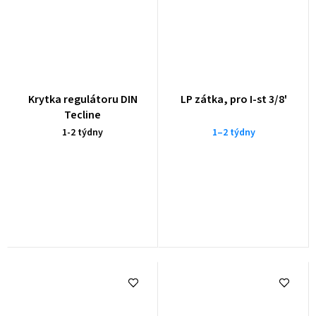
Krytka regulátoru DIN
LP zátka, pro I-st 3/8'
Tecline
1-2 týdny
1–2 týdny