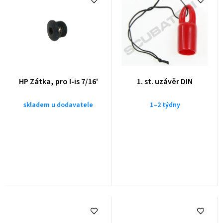
HP Zátka, pro I-is 7/16'
1. st. uzávěr DIN
skladem u dodavatele
1–2 týdny