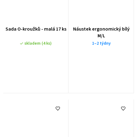
Sada O-kroužků - malá 17 ks
Náustek ergonomický bílý
M/L
skladem
(4 ks)
1–2 týdny