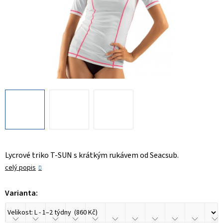
Lycrové triko T-SUN s krátkým rukávem od Seacsub.
celý popis
Varianta: