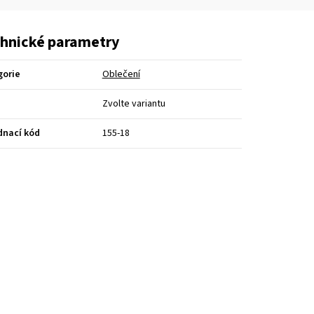
hnické parametry
gorie
Oblečení
Zvolte variantu
dnací kód
155-18