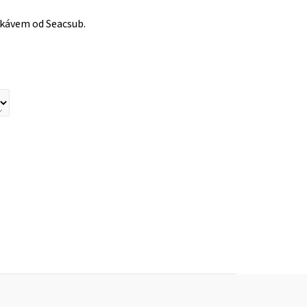
ukávem od Seacsub.