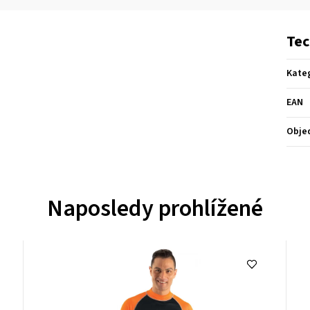
Tec
Kate
EAN
Obje
Naposledy prohlížené