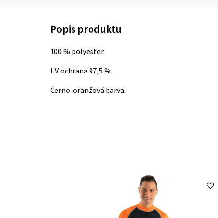
100 % polyester.
UV ochrana 97,5 %.
Černo-oranžová barva.