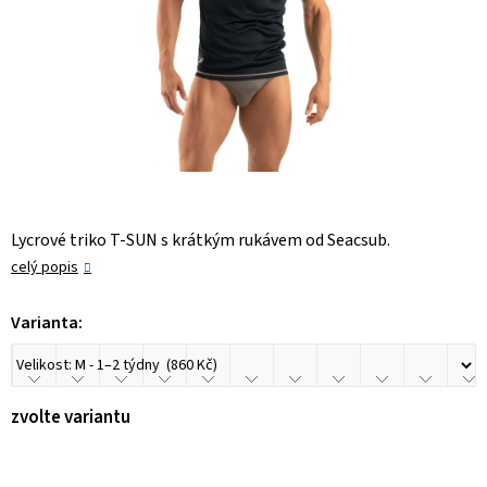
Lycrové triko T-SUN s krátkým rukávem od Seacsub.
celý popis
Varianta:
zvolte variantu