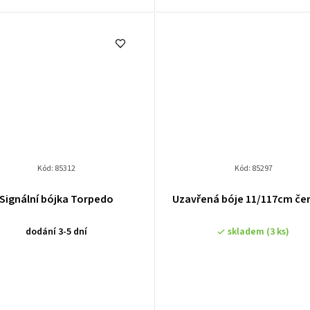
Kód:
85312
Kód:
85297
Signální bójka Torpedo
Uzavřená bóje 11/117cm če
dodání 3-5 dní
skladem
(3 ks)