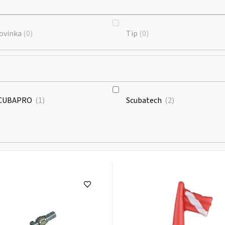
ovinka
0
Tip
0
CUBAPRO
1
Scubatech
2