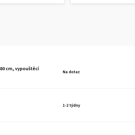
80 cm, vypouštěcí
Na dotaz
1-2 týdny