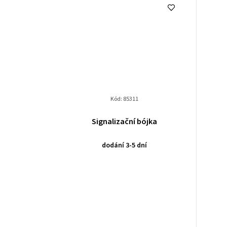
Kód:
85311
Signalizační bójka
dodání 3-5 dní