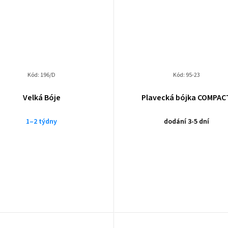
Kód:
196/D
Kód:
95-23
Velká Bóje
Plavecká bójka COMPAC
1–2 týdny
dodání 3-5 dní