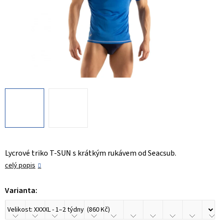
Lycrové triko T-SUN s krátkým rukávem od Seacsub.
celý popis
Varianta: