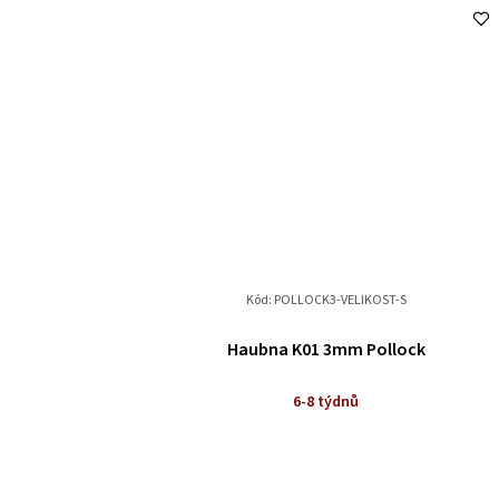
Kód:
POLLOCK3-VELIKOST-S
Haubna K01 3mm Pollock
6-8 týdnů