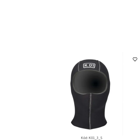
Kód:
K01_3_S