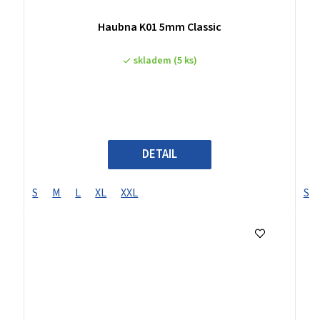
Haubna K01 5mm Classic
skladem
(5 ks)
DETAIL
S
M
L
XL
XXL
S