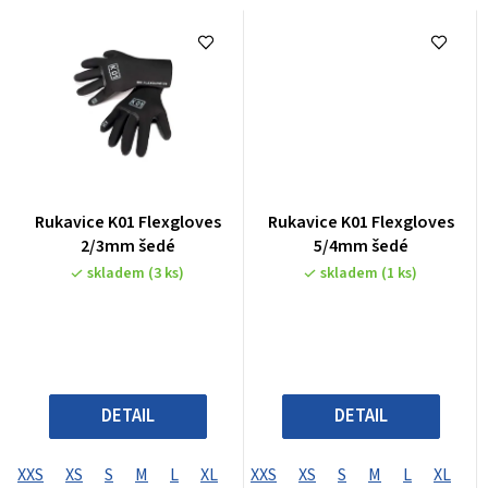
Rukavice K01 Flexgloves
Rukavice K01 Flexgloves
2/3mm šedé
5/4mm šedé
skladem
(3 ks)
skladem
(1 ks)
DETAIL
DETAIL
XXS
XS
S
M
L
XL
XXS
XS
S
M
L
XL