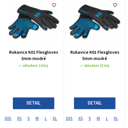
Rukavice K01 Flexgloves
Rukavice K01 Flexgloves
3mm modré
5mm modré
skladem
(4 ks)
skladem
(5 ks)
DETAIL
DETAIL
XXS
XS
S
M
L
XL
XXS
XS
S
M
L
XL