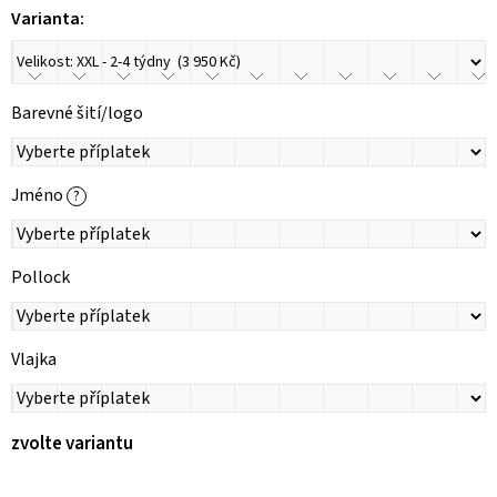
Varianta:
Barevné šití/logo
Jméno
?
Pollock
Vlajka
zvolte variantu