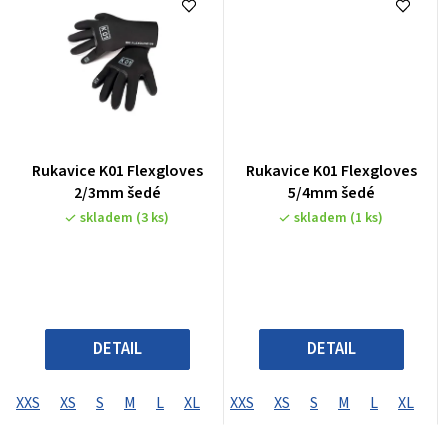
Rukavice K01 Flexgloves
Rukavice K01 Flexgloves
2/3mm šedé
5/4mm šedé
skladem
(3 ks)
skladem
(1 ks)
DETAIL
DETAIL
XXS
XS
S
M
L
XL
XXS
XS
S
M
L
XL