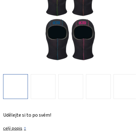
Udělejte si to po svém!
celý popis