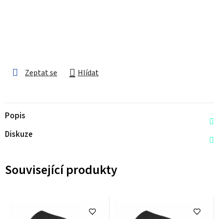
Zeptat se
Hlídat
Popis
Diskuze
Související produkty