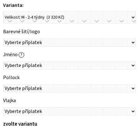
Varianta:
Barevné šití/logo
Jméno
?
Pollock
Vlajka
zvolte variantu