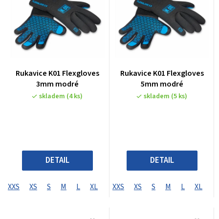
Rukavice K01 Flexgloves
Rukavice K01 Flexgloves
3mm modré
5mm modré
skladem
(4 ks)
skladem
(5 ks)
DETAIL
DETAIL
XXS
XS
S
M
L
XL
XXS
XS
S
M
L
XL