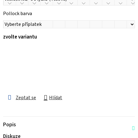
Pollock barva
zvolte variantu
Zeptat se
Hlídat
Popis
Diskuze