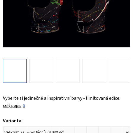
Vyberte si jedinečné a inspirativní barvy - limitovaná edice.
celý popis
Varianta: