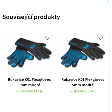
Související produkty
Rukavice K01 Flexgloves
Rukavice K01 Flexgloves
3mm modré
5mm modré
skladem
(4 ks)
skladem
(5 ks)