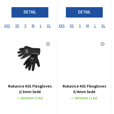
DETAIL
DETAIL
XXS
XS
S
M
L
XL
XXS
XS
S
M
L
XL
Rukavice K01 Flexgloves
Rukavice K01 Flexgloves
2/3mm šedé
5/4mm šedé
skladem
(3 ks)
skladem
(1 ks)