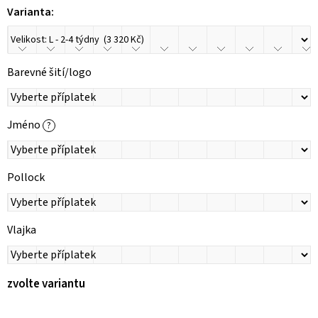
Varianta:
Barevné šití/logo
Jméno
?
Pollock
Vlajka
zvolte variantu