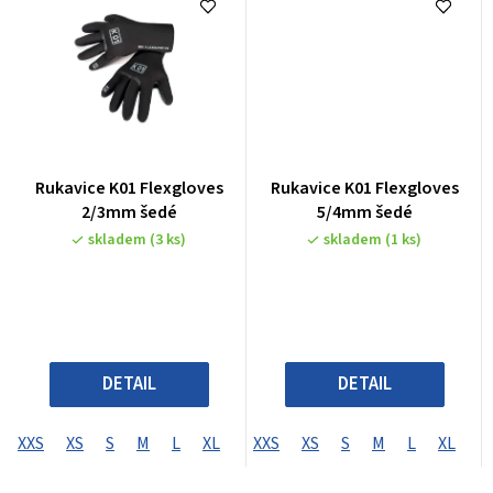
Rukavice K01 Flexgloves
Rukavice K01 Flexgloves
2/3mm šedé
5/4mm šedé
skladem
(3 ks)
skladem
(1 ks)
DETAIL
DETAIL
XXS
XS
S
M
L
XL
XXS
XS
S
M
L
XL