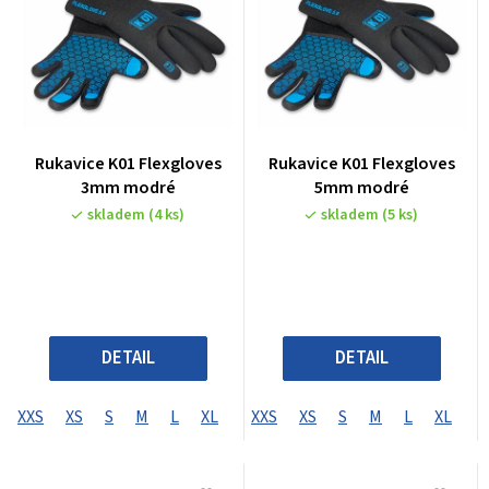
Rukavice K01 Flexgloves
Rukavice K01 Flexgloves
3mm modré
5mm modré
skladem
(4 ks)
skladem
(5 ks)
DETAIL
DETAIL
XXS
XS
S
M
L
XL
XXS
XS
S
M
L
XL