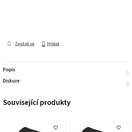
Zeptat se
Hlídat
Popis
Diskuze
Související produkty