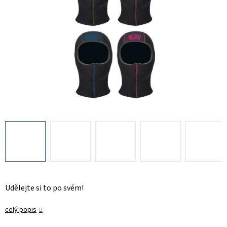
Udělejte si to po svém!
celý popis