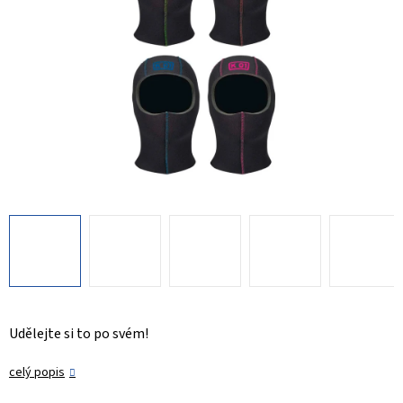
Udělejte si to po svém!
celý popis