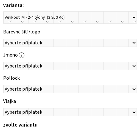
Varianta:
Barevné šití/logo
Jméno
?
Pollock
Vlajka
zvolte variantu