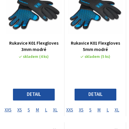
Rukavice K01 Flexgloves
Rukavice K01 Flexgloves
3mm modré
5mm modré
skladem
(4 ks)
skladem
(5 ks)
DETAIL
DETAIL
XXS
XS
S
M
L
XL
XXS
XS
S
M
L
XL