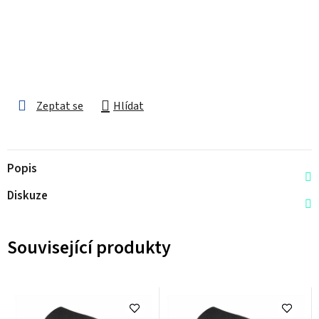
Zeptat se
Hlídat
Popis
Diskuze
Související produkty