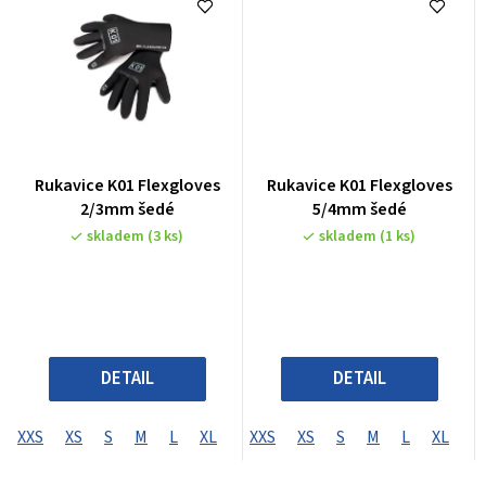
Rukavice K01 Flexgloves
Rukavice K01 Flexgloves
2/3mm šedé
5/4mm šedé
skladem
(3 ks)
skladem
(1 ks)
DETAIL
DETAIL
XXS
XS
S
M
L
XL
XXS
XS
S
M
L
XL