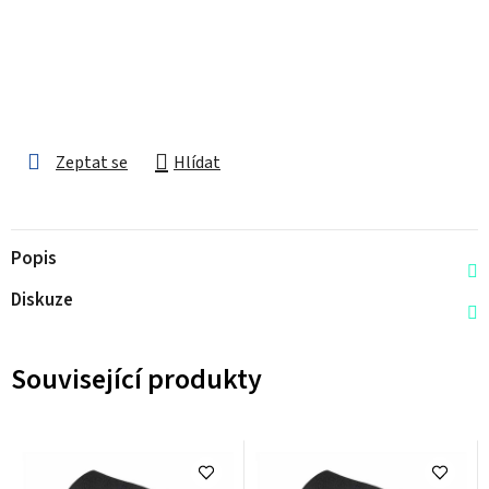
Zeptat se
Hlídat
Popis
Diskuze
Související produkty