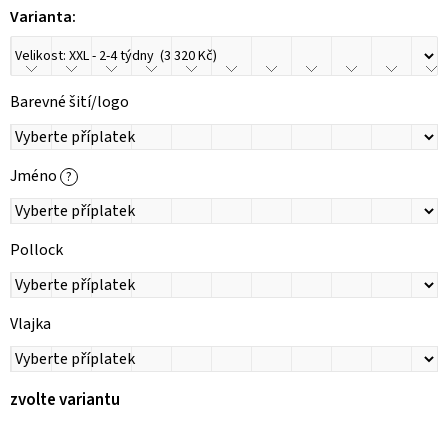
Varianta:
Barevné šití/logo
Jméno
?
Pollock
Vlajka
zvolte variantu