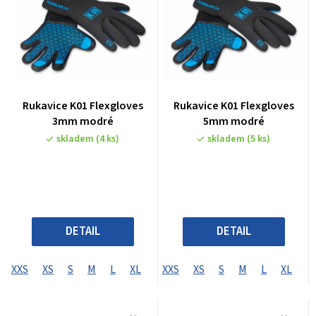
Rukavice K01 Flexgloves
Rukavice K01 Flexgloves
3mm modré
5mm modré
skladem
(4 ks)
skladem
(5 ks)
DETAIL
DETAIL
XXS
XS
S
M
L
XL
XXS
XS
S
M
L
XL