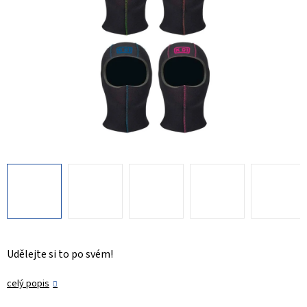
Udělejte si to po svém!
celý popis