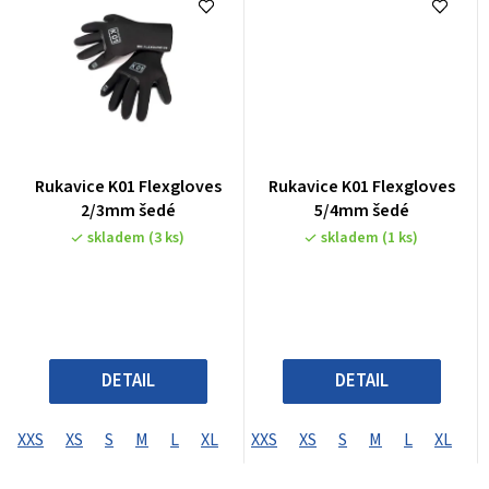
Rukavice K01 Flexgloves
Rukavice K01 Flexgloves
2/3mm šedé
5/4mm šedé
skladem
(3 ks)
skladem
(1 ks)
DETAIL
DETAIL
XXS
XS
S
M
L
XL
XXS
XS
S
M
L
XL