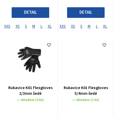
DETAIL
DETAIL
XXS
XS
S
M
L
XL
XXS
XS
S
M
L
XL
Rukavice K01 Flexgloves
Rukavice K01 Flexgloves
2/3mm šedé
5/4mm šedé
skladem
(3 ks)
skladem
(1 ks)