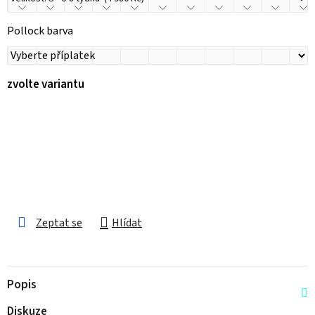
Pollock barva
zvolte variantu
Zeptat se
Hlídat
Popis
Diskuze