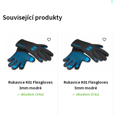
Související produkty
Rukavice K01 Flexgloves
Rukavice K01 Flexgloves
3mm modré
5mm modré
skladem
(4 ks)
skladem
(5 ks)