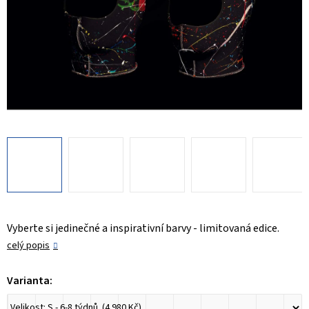
Vyberte si jedinečné a inspirativní barvy - limitovaná edice.
celý popis
Varianta: