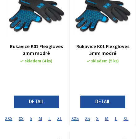
Rukavice K01 Flexgloves
Rukavice K01 Flexgloves
3mm modré
5mm modré
skladem
(4 ks)
skladem
(5 ks)
DETAIL
DETAIL
XXS
XS
S
M
L
XL
XXS
XS
S
M
L
XL