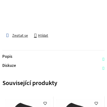
Zeptat se
Hlídat
Popis
Diskuze
Související produkty