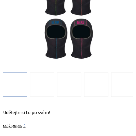
Udělejte si to po svém!
celý popis