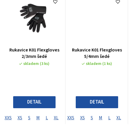
Rukavice K01 Flexgloves
Rukavice K01 Flexgloves
2/3mm šedé
5/4mm šedé
skladem
(3 ks)
skladem
(1 ks)
DETAIL
DETAIL
XXS
XS
S
M
L
XL
XXS
XS
S
M
L
XL