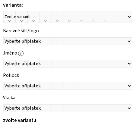
Varianta:
Barevné šití/logo
Jméno
?
Pollock
Vlajka
zvolte variantu