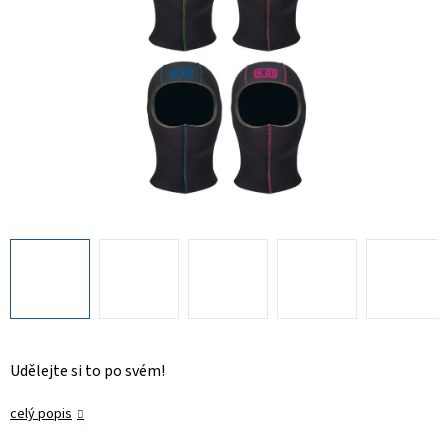
Udělejte si to po svém!
celý popis