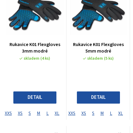
Rukavice K01 Flexgloves
Rukavice K01 Flexgloves
3mm modré
5mm modré
skladem
(4 ks)
skladem
(5 ks)
DETAIL
DETAIL
XXS
XS
S
M
L
XL
XXS
XS
S
M
L
XL