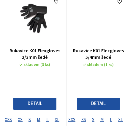
Rukavice K01 Flexgloves
Rukavice K01 Flexgloves
2/3mm šedé
5/4mm šedé
skladem
(3 ks)
skladem
(1 ks)
DETAIL
DETAIL
XXS
XS
S
M
L
XL
XXS
XS
S
M
L
XL