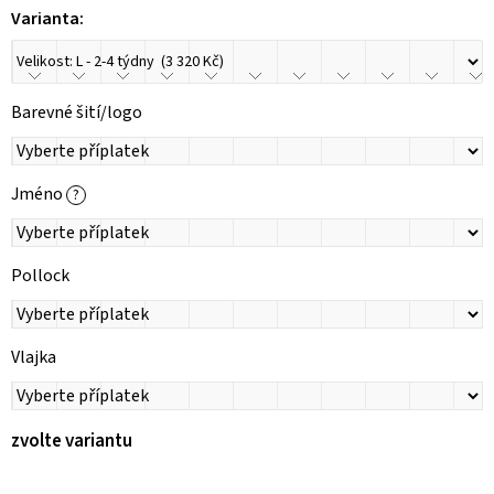
Varianta:
Barevné šití/logo
Jméno
?
Pollock
Vlajka
zvolte variantu