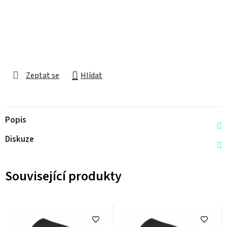
Zeptat se
Hlídat
Popis
Diskuze
Související produkty