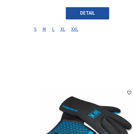
DETAIL
S
M
L
XL
XXL