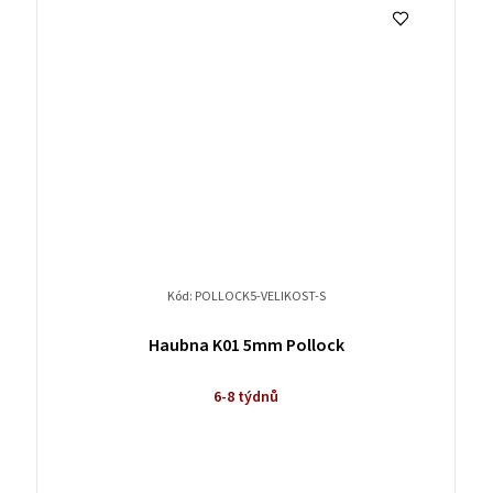
Kód:
POLLOCK5-VELIKOST-S
Haubna K01 5mm Pollock
6-8 týdnů