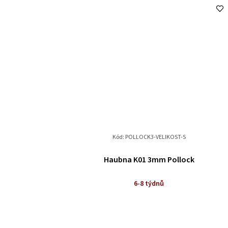
Kód:
POLLOCK3-VELIKOST-S
Haubna K01 3mm Pollock
6-8 týdnů