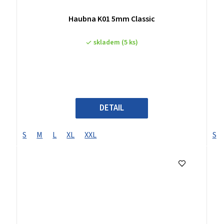
Haubna K01 5mm Classic
skladem
(5 ks)
DETAIL
S
M
L
XL
XXL
S