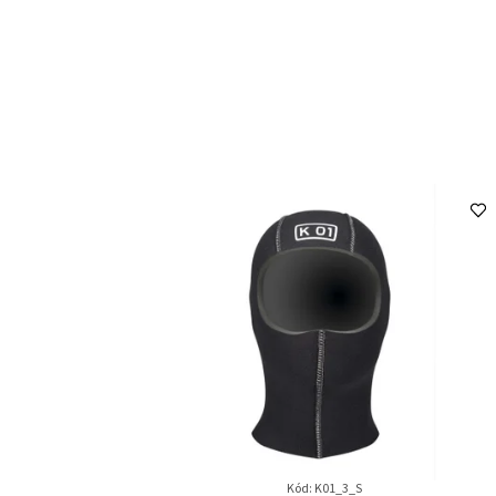
Kód:
K01_3_S