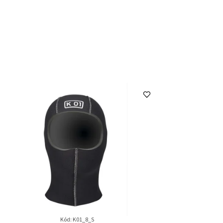
Kód:
K01_8_S