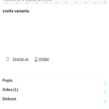
zvolte variantu
Zeptat se
Hlídat
Popis
Videa (1)
Diskuze