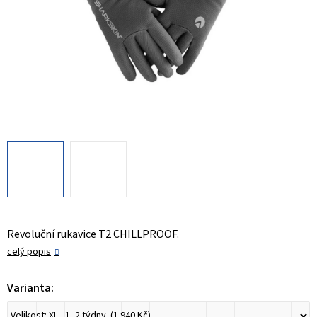
Revoluční rukavice T2 CHILLPROOF.
celý popis
Varianta: