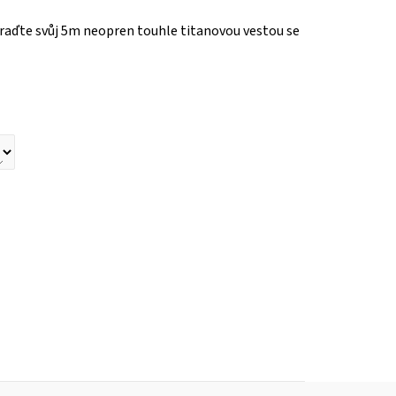
raďte svůj 5m neopren touhle titanovou vestou se