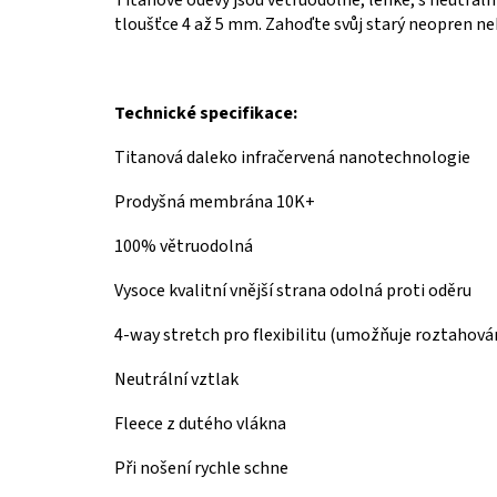
Titanové oděvy jsou větruodolné, lehké, s neutráln
tloušťce 4 až 5 mm.
Zahoďte svůj starý neopren neb
Technické specifikace:
Titanová daleko infračervená nanotechnologie
Prodyšná membrána 10K+
100% větruodolná
Vysoce kvalitní vnější strana odolná proti oděru
4-way stretch pro flexibilitu (
umožňuje roztahování
Neutrální vztlak
Fleece z dutého vlákna
Při nošení rychle schne