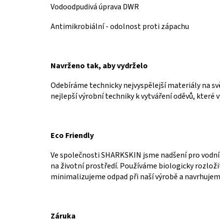
Vodoodpudivá úprava DWR
Antimikrobiální - odolnost proti zápachu
Navrženo tak, aby vydrželo
Odebíráme technicky nejvyspělejší materiály na svě
nejlepší výrobní techniky k vytváření oděvů, které v
Eco Friendly
Ve společnosti SHARKSKIN jsme nadšení pro vodní
na životní prostředí.
Používáme biologicky rozloži
minimalizujeme odpad při naší výrobě a navrhujem
Záruka