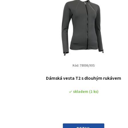
Kód:
78006/XXS
Dámská vesta T2 s dlouhým rukávem
skladem
(1 ks)