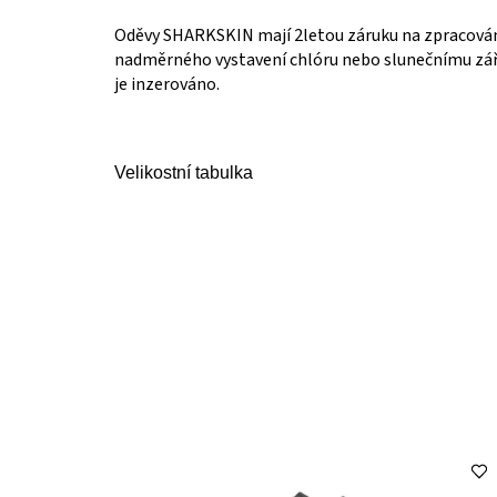
Oděvy SHARKSKIN mají 2letou záruku na zpracován
nadměrného vystavení chlóru nebo slunečnímu zář
je inzerováno.
Velikostní tabulka