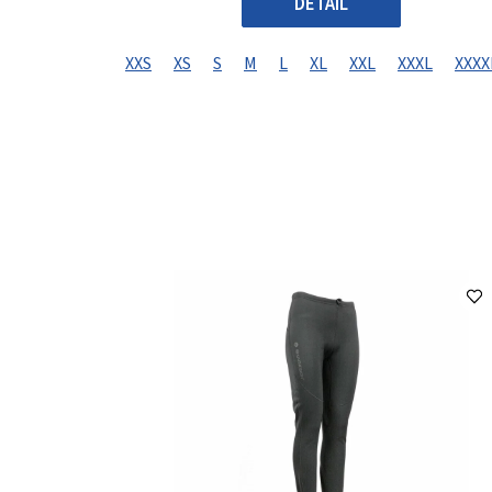
DETAIL
XXS
XS
S
M
L
XL
XXL
XXXL
XXXX