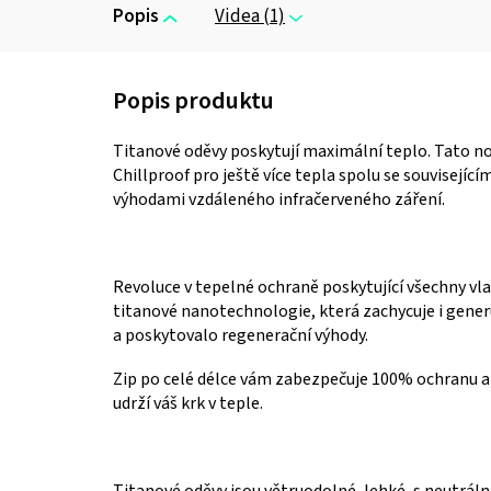
Popis
Videa (1)
Titanové oděvy poskytují maximální teplo.
Tato no
Chillproof pro ještě více tepla spolu se souvisejí
výhodami vzdáleného infračerveného záření.
Revoluce v tepelné ochraně poskytující všechny vla
titanové nanotechnologie, která zachycuje i gener
a poskytovalo regenerační výhody.
Zip po celé délce vám zabezpečuje 100% ochranu a 
udrží váš krk v teple.