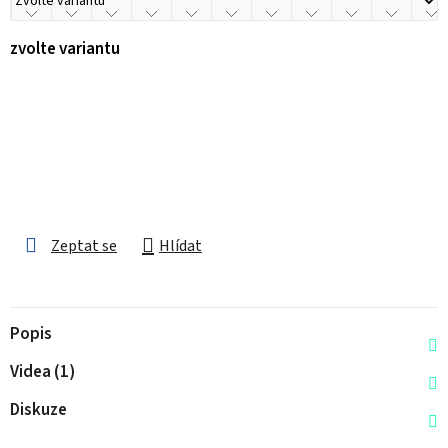
zvolte variantu
Zeptat se
Hlídat
Popis
Videa (1)
Diskuze