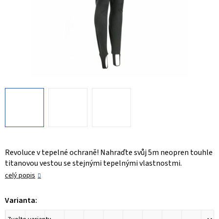
Revoluce v tepelné ochraně! Nahraďte svůj 5m neopren touhle
titanovou vestou se stejnými tepelnými vlastnostmi.
celý popis
Varianta: