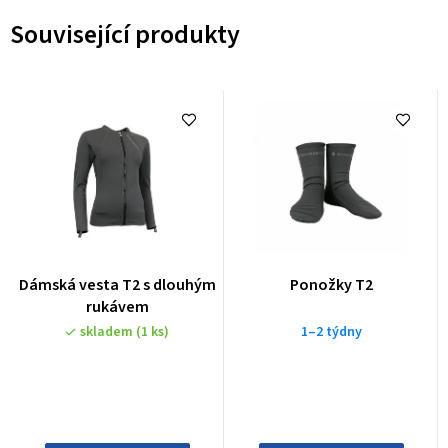
Související produkty
Dámská vesta T2 s dlouhým
Ponožky T2
rukávem
skladem
(1 ks)
1–2 týdny