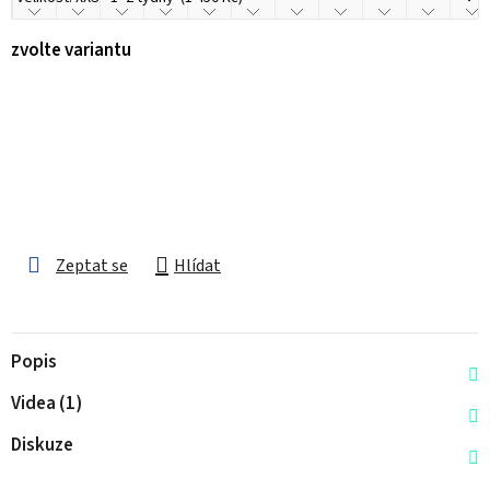
zvolte variantu
Zeptat se
Hlídat
Popis
Videa (1)
Diskuze