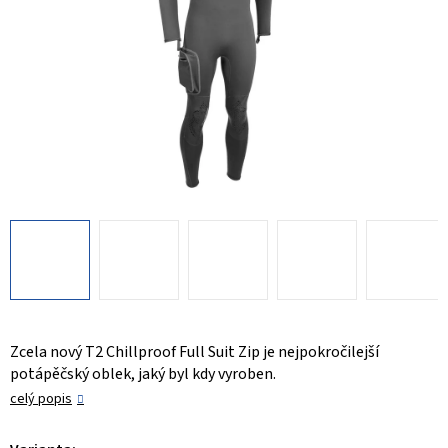
Zcela nový T2 Chillproof Full Suit Zip je nejpokročilejší
potápěčský oblek, jaký byl kdy vyroben.
celý popis