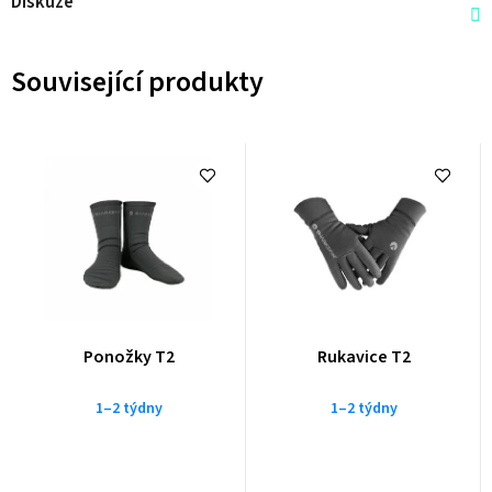
Diskuze
Související produkty
Ponožky T2
Rukavice T2
1–2 týdny
1–2 týdny