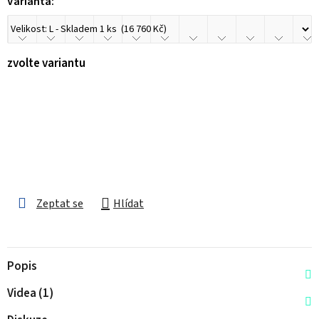
Varianta:
zvolte variantu
Zeptat se
Hlídat
Popis
Videa (1)