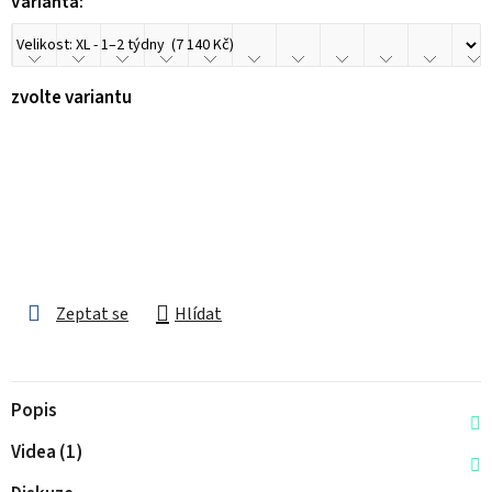
Varianta:
zvolte variantu
Zeptat se
Hlídat
Popis
Videa (1)