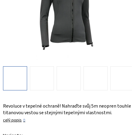
Revoluce v tepelné ochraně! Nahraďte svůj 5m neopren touhle
titanovou vestou se stejnými tepelnými vlastnostmi.
celý popis