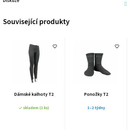
Diskuze
Související produkty
Dámské kalhoty T2
Ponožky T2
skladem
(1 ks)
1–2 týdny