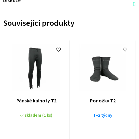
Diskuze
Související produkty
Pánské kalhoty T2
Ponožky T2
skladem
(1 ks)
1–2 týdny