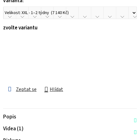
Varianta:
zvolte variantu
Zeptat se
Hlídat
Popis
Videa (1)