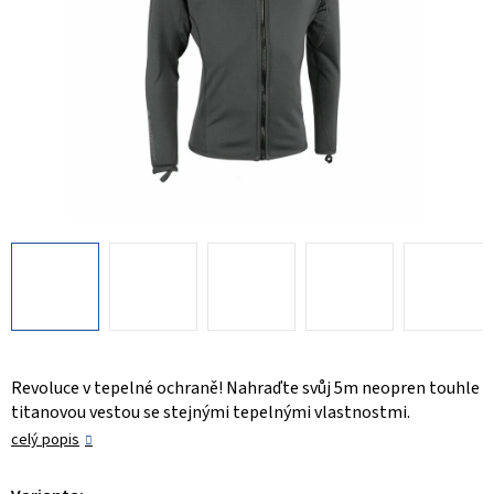
Revoluce v tepelné ochraně! Nahraďte svůj 5m neopren touhle
titanovou vestou se stejnými tepelnými vlastnostmi.
celý popis